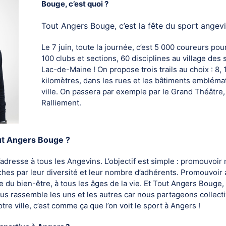
Bouge, c’est quoi ?
Tout Angers Bouge, c’est la fête du sport angevi
Le 7 juin, toute la journée, c’est 5 000 coureurs pour 
100 clubs et sections, 60 disciplines au village des 
Lac-de-Maine ! On propose trois trails au choix : 8, 
kilomètres, dans les rues et les bâtiments embléma
ville. On passera par exemple par le Grand Théâtre,
Ralliement.
ut Angers Bouge ?
dresse à tous les Angevins. L’objectif est simple : promouvoir 
iches par leur diversité et leur nombre d’adhérents. Promouvoir 
tie du bien-être, à tous les âges de la vie. Et Tout Angers Bouge
ous rassemble les uns et les autres car nous partageons collec
re ville, c’est comme ça que l’on voit le sport à Angers !