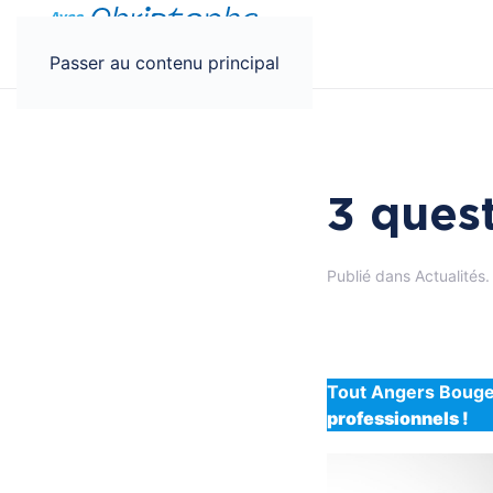
Panneau de gestion des cookies
Passer au contenu principal
3 quest
Publié dans
Actualités
.
Tout Angers Bouge
professionnels !