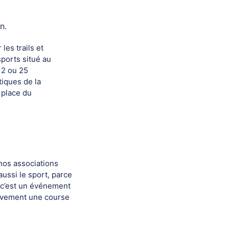
n.
les trails et
sports situé au
12 ou 25
tiques de la
 place du
nos associations
aussi le sport, parce
, c’est un événement
tivement une course