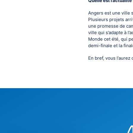
Quelle est l’actualit
Angers est une ville 
Plusieurs projets arr
une promesse de camp
ville qui s’adapte à 
Monde cet été, qui pe
demi-finale et la fina
En bref, vous l’aurez