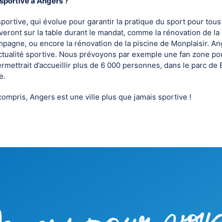
é sportive à Angers ?
sportive, qui évolue pour garantir la pratique du sport pour tous
iveront sur la table durant le mandat, comme la rénovation de la
agne, ou encore la rénovation de la piscine de Monplaisir. An
l’actualité sportive. Nous prévoyons par exemple une fan zone p
rmettrait d’accueillir plus de 6 000 personnes, dans le parc de 
le.
 compris, Angers est une ville plus que jamais sportive !