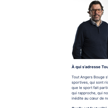
À qui s’adresse To
Tout Angers Bouge s’a
sportives, qui sont r
que le sport fait par
qui rapproche, qui n
inédite au cœur de not