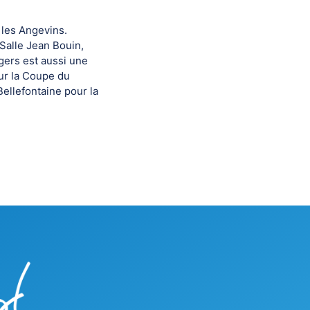
 les Angevins.
 Salle Jean Bouin,
gers est aussi une
our la Coupe du
Bellefontaine pour la