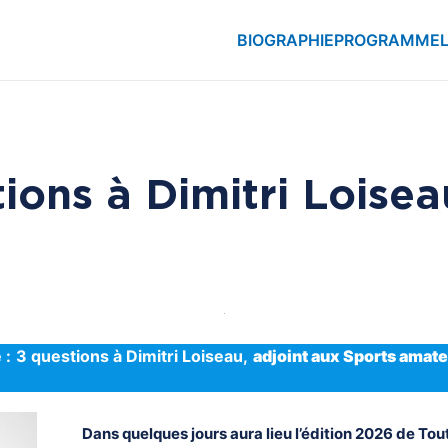
BIOGRAPHIE
PROGRAMME
ions à Dimitri Loisea
 :
3 questions à Dimitri Loiseau,
adjoint aux Sports amate
Dans quelques jours aura lieu l’édition 2026 de To