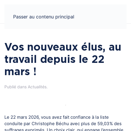
Panneau de gestion des cookies
Passer au contenu principal
Vos nouveaux élus, au
travail depuis le 22
mars !
Publié dans
Actualités
.
Le 22 mars 2026, vous avez fait confiance à la liste
conduite par Christophe Béchu avec plus de 59,03% des
suffrages exprimés. Un choix clair, qui engage l’ensemble